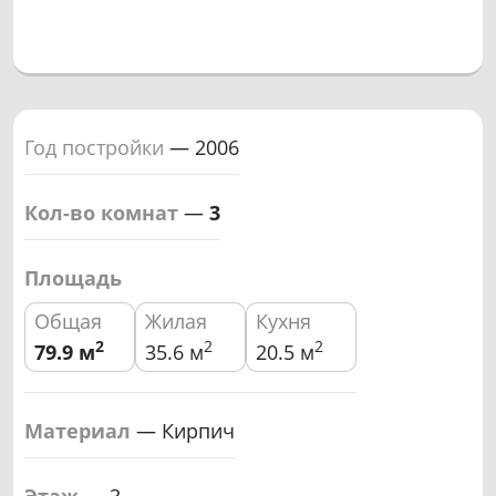
Год постройки
—
2006
Кол-во комнат
—
3
Площадь
Общая
Жилая
Кухня
2
2
2
79.9
м
35.6 м
20.5 м
Материал
—
Кирпич