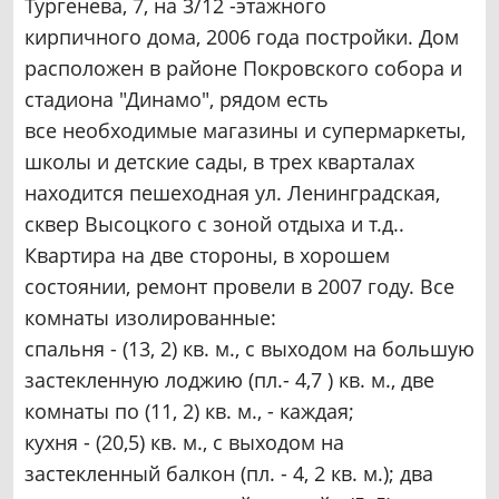
Тургенева, 7, на 3/12 -этажного
кирпичного дома, 2006 года постройки. Дом
расположен в районе Покровского собора и
стадиона "Динамо", рядом есть
все необходимые магазины и супермаркеты,
школы и детские сады, в трех кварталах
находится пешеходная ул. Ленинградская,
сквер Высоцкого с зоной отдыха и т.д..
Квартира на две стороны, в хорошем
состоянии, ремонт провели в 2007 году. Все
комнаты изолированные:
спальня - (13, 2) кв. м., с выходом на большую
застекленную лоджию (пл.- 4,7 ) кв. м., две
комнаты по (11, 2) кв. м., - каждая;
кухня - (20,5) кв. м., с выходом на
застекленный балкон (пл. - 4, 2 кв. м.); два