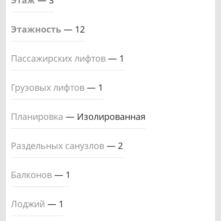
Этаж
—
3
Этажность
—
12
Пассажирских лифтов
—
1
Грузовых лифтов
—
1
Планировка
—
Изолированная
Раздельных санузлов
—
2
Балконов
—
1
Лоджий
—
1