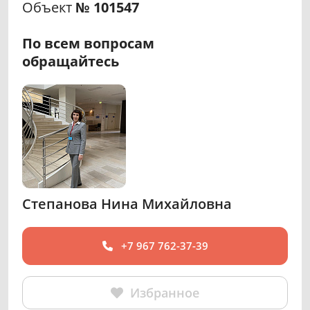
Объект
№ 101547
По всем вопросам
обращайтесь
Степанова Нина Михайловна
+7 967 762-37-39
Избранное