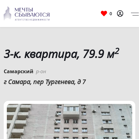
0
2
3-к. квартира, 79.9 м
Самарский
р-он
г Самара, пер Тургенева, д 7