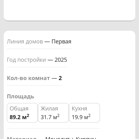
Линия домов
—
Первая
Год постройки
—
2025
Кол-во комнат
—
2
Площадь
Общая
Жилая
Кухня
2
2
2
89.2
м
31.7 м
19.9 м