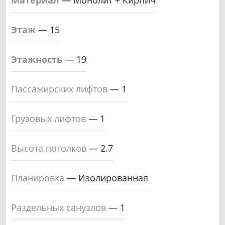
Материал
—
Монолит + Кирпич
Этаж
—
15
Этажность
—
19
Пассажирских лифтов
—
1
Грузовых лифтов
—
1
Высота потолков
—
2.7
Планировка
—
Изолированная
Раздельных санузлов
—
1