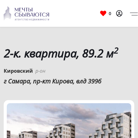
0
2
2-к. квартира, 89.2 м
Кировский
р-он
г Самара, пр-кт Кирова, влд 399б