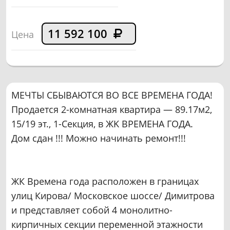
11 592 100
Цена
МЕЧТЫ СБЫВАЮТСЯ ВО ВСЕ ВРЕМЕНА ГОДА!
Продaeтcя 2-кoмнaтнaя квaртира — 89.17м2,
15/19 эт., 1-Секция, в ЖK ВРЕМЕНА ГОДА.
Дом сдан !!! Можно начинать ремонт!!!
ЖК Времена года расположен в границах
улиц Кирова/ Московское шоссе/ Димитрова
и представляет собой 4 монолитно-
кирпичных секции переменной этажности