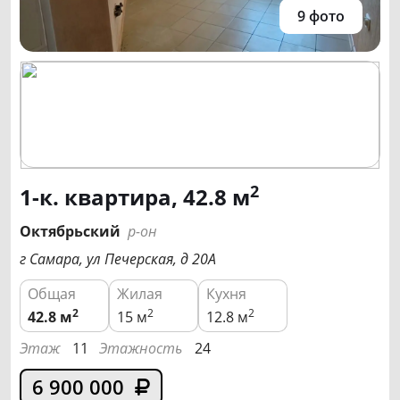
9 фото
2
1-к. квартира, 42.8 м
Октябрьский
р-он
г Самара, ул Печерская, д 20А
Общая
Жилая
Кухня
2
2
2
42.8
м
15 м
12.8 м
Этаж
11
Этажность
24
6 900 000