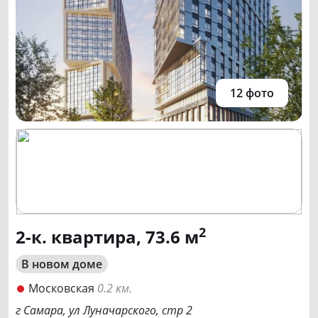
12 фото
2
2-к. квартира, 73.6 м
В новом доме
Московская
0.2 км.
г Самара, ул Луначарского, стр 2