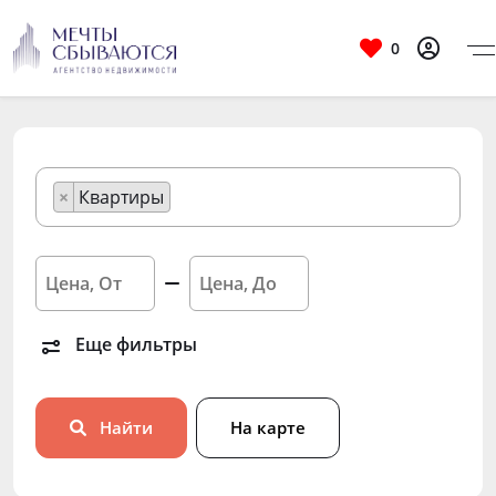
0
×
Квартиры
Еще фильтры
Найти
На карте