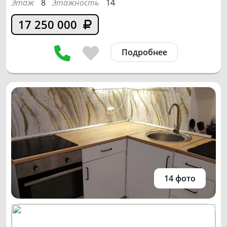
Этаж
8
Этажность
14
17 250 000
Подробнее
14 фото