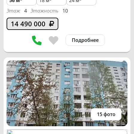
56
м
18 м
24 м
Этаж
4
Этажность
10
14 490 000
Подробнее
15 фото