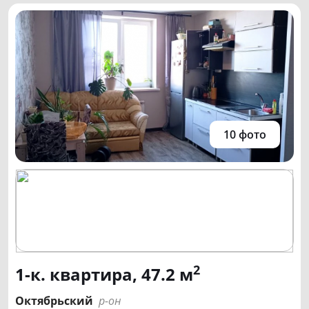
10 фото
2
1-к. квартира, 47.2 м
Октябрьский
р-он