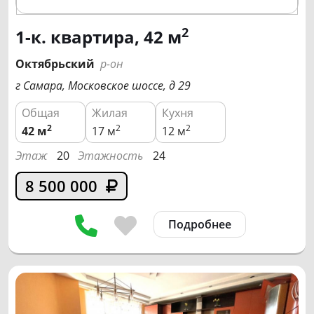
2
1-к. квартира, 42 м
Октябрьский
р-он
г Самара, Московское шоссе, д 29
Общая
Жилая
Кухня
2
2
2
42
м
17 м
12 м
Этаж
20
Этажность
24
8 500 000
Подробнее