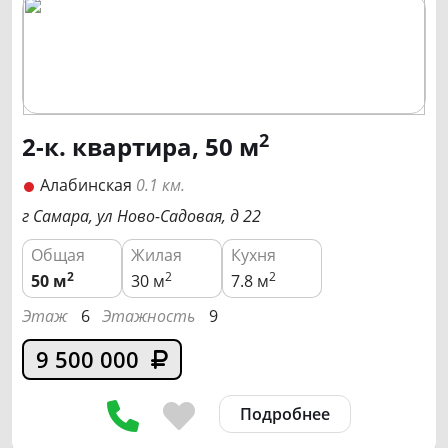
2
2-к. квартира, 50 м
Алабинская
0.1 км.
г Самара, ул Ново-Садовая, д 22
Общая
Жилая
Кухня
2
2
2
50
м
30 м
7.8 м
Этаж
6
Этажность
9
9 500 000
Подробнее