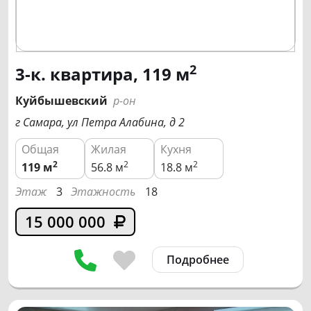
2
3-к. квартира, 119 м
Куйбышевский
р-он
г Самара, ул Петра Алабина, д 2
Общая
Жилая
Кухня
2
2
2
119
м
56.8 м
18.8 м
Этаж
3
Этажность
18
15 000 000
Подробнее