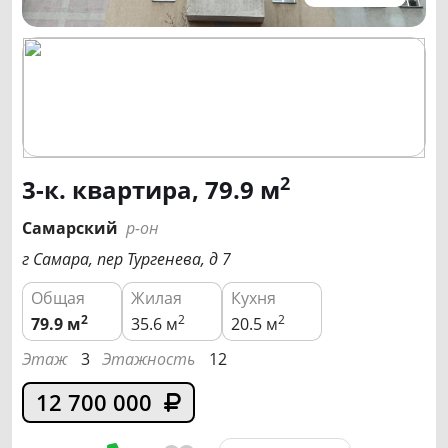
2
3-к. квартира, 79.9 м
Самарский
р-он
г Самара, пер Тургенева, д 7
Общая
Жилая
Кухня
2
2
2
79.9
м
35.6 м
20.5 м
Этаж
3
Этажность
12
12 700 000