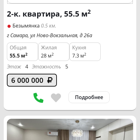
2
2-к. квартира, 55.5 м
Безымянка
0.5 км.
г Самара, ул Ново-Вокзальная, д 26а
Общая
Жилая
Кухня
2
2
2
55.5
м
28 м
7.3 м
Этаж
4
Этажность
5
6 000 000
Подробнее