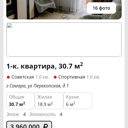
16 фото
2
1-к. квартира, 30.7 м
Советская
1.0 км.
Спортивная
1.0 км.
г Самара, ул Перекопская, д 1
Общая
Жилая
Кухня
2
2
2
30.7
м
18.9 м
6 м
Этаж
4
Этажность
4
3 960 000