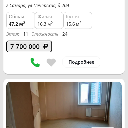
г Самара, ул Печерская, д 20А
Общая
Жилая
Кухня
2
2
2
47.2
м
16.3 м
15.6 м
Этаж
11
Этажность
24
7 700 000
Подробнее