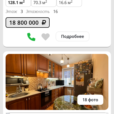
2
2
2
128.1
м
70.3 м
16.6 м
Этаж
3
Этажность
16
18 800 000
Подробнее
18 фото