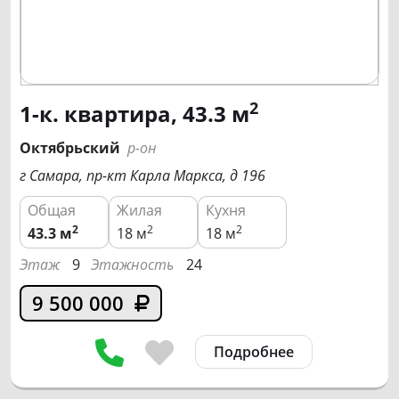
2
1-к. квартира, 43.3 м
Октябрьский
р-он
г Самара, пр-кт Карла Маркса, д 196
Общая
Жилая
Кухня
2
2
2
43.3
м
18 м
18 м
Этаж
9
Этажность
24
9 500 000
Подробнее