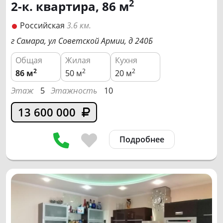
2
2-к. квартира, 86 м
Российская
3.6 км.
г Самара, ул Советской Армии, д 240Б
Общая
Жилая
Кухня
2
2
2
86
м
50 м
20 м
Этаж
5
Этажность
10
13 600 000
Подробнее