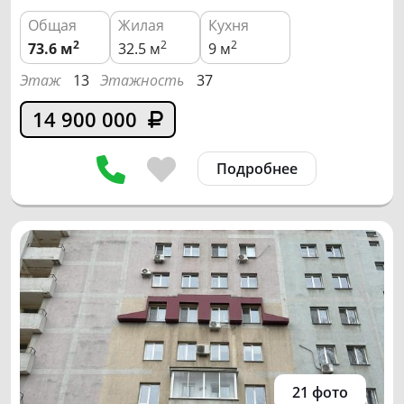
Общая
Жилая
Кухня
2
2
2
73.6
м
32.5 м
9 м
Этаж
13
Этажность
37
14 900 000
Подробнее
21 фото