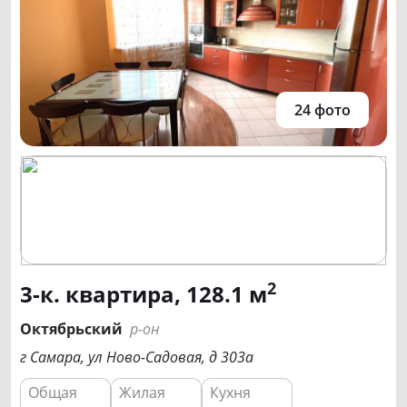
24 фото
2
3-к. квартира, 128.1 м
Октябрьский
р-он
г Самара, ул Ново-Садовая, д 303а
Общая
Жилая
Кухня