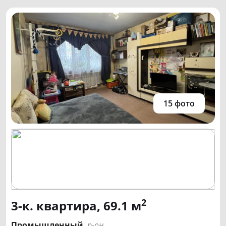
15 фото
2
3-к. квартира, 69.1 м
Промышленный
р-он