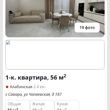
19 фото
2
1-к. квартира, 56 м
Алабинская
2.4 км.
г Самара, ул Чапаевская, д 187
Общая
Жилая
Кухня
2
2
2